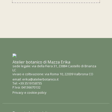
Atelier botanico di Mazza Erika
sede legale: via della Fiera 31, 23884 Castello di Brianza
LC
vivaio e coltivazione: via Roma 10, 22039 Valbrona CO
email:
erika@atelierbotanico.it
Tel:
+39 3519158735
P.Iva: 04136670132
Privacy e cookie policy