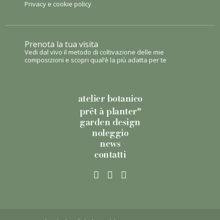
Privacy e cookie policy
Prenota la tua visita
Vedi dal vivo il metodo di coltivazione delle mie
composizioni e scopri qual’è la più adatta per te
atelier botanico
prêt à planter
®
garden design
noleggio
news
contatti