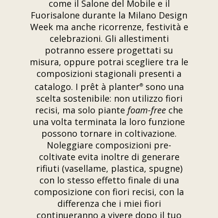
come il Salone del Mobile e il
Fuorisalone durante la Milano Design
Week ma anche ricorrenze, festività e
celebrazioni. Gli allestimenti
potranno essere progettati su
misura, oppure potrai scegliere tra le
composizioni stagionali presenti a
catalogo. I prêt à planter
sono una
®
scelta sostenibile: non utilizzo fiori
recisi, ma solo piante
foam-free
che
una volta terminata la loro funzione
possono tornare in coltivazione.
Noleggiare composizioni pre-
coltivate evita inoltre di generare
rifiuti (vasellame, plastica, spugne)
con lo stesso effetto finale di una
composizione con fiori recisi, con la
differenza che i miei fiori
continueranno a vivere dopo il tuo