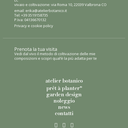
vivaio e coltivazione: via Roma 10, 22039 Valbrona CO
email:
erika@atelierbotanico.it
Tel:
+39 3519158735
P.Iva: 04136670132
Privacy e cookie policy
Prenota la tua visita
Vedi dal vivo il metodo di coltivazione delle mie
composizioni e scopri qual’è la più adatta per te
atelier botanico
prêt à planter
®
garden design
noleggio
news
contatti