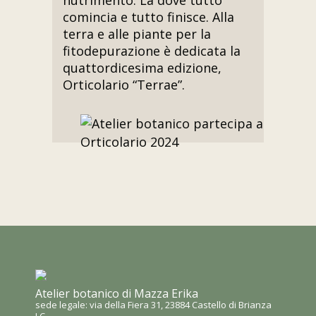
nutrimento. Là dove tutto
comincia e tutto finisce. Alla
terra e alle piante per la
fitodepurazione è dedicata la
quattordicesima edizione,
Orticolario “Terrae”.
Atelier botanico di Mazza Erika
sede legale: via della Fiera 31, 23884 Castello di Brianza
LC