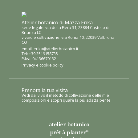
Atelier botanico di Mazza Erika
sede legale: via della Fiera 31, 23884 Castello di
Brianza LC
vivaio e coltivazione: via Roma 10, 22039 Valbrona
CO
email:
erika@atelierbotanico.it
Tel:
+39 3519158735
P.Iva: 04136670132
Privacy e cookie policy
Prenota la tua visita
Vedi dal vivo il metodo di coltivazione delle mie
composizioni e scopri qual’è la più adatta per te
atelier botanico
prêt à planter
®